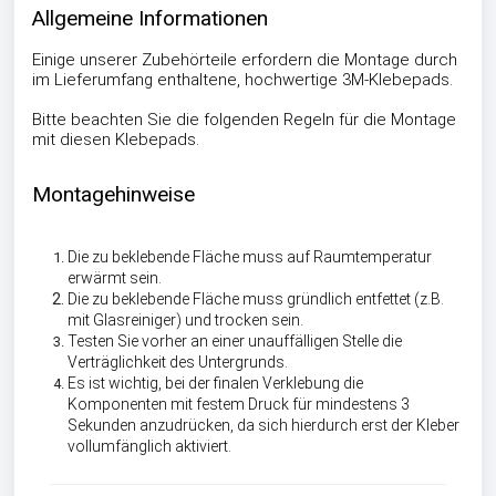
Allgemeine Informationen
Einige unserer Zubehörteile erfordern die Montage durch
im Lieferumfang enthaltene, hochwertige 3M-Klebepads.
Bitte beachten Sie die folgenden Regeln für die Montage
mit diesen Klebepads.
Montagehinweise
Die zu beklebende Fläche muss auf Raumtemperatur
erwärmt sein.
Die zu beklebende Fläche muss gründlich entfettet (z.B.
mit Glasreiniger) und trocken sein.
Testen Sie vorher an einer unauffälligen Stelle die
Verträglichkeit des Untergrunds.
Es ist wichtig, bei der finalen Verklebung die
Komponenten mit festem Druck für mindestens 3
Sekunden anzudrücken, da sich hierdurch erst der Kleber
vollumfänglich aktiviert.