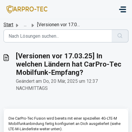
Zum hauptsächlichen Inhalt gehen
Start
...
[Versionen vor 17.03.25] In welchen Ländern hat CarPro-Te...
[Versionen vor 17.03.25] In
welchen Ländern hat CarPro-Tec
Mobilfunk-Empfang?
Geändert am Do, 20 Mär, 2025 um 12:37
NACHMITTAGS
Die CarPro-Tec Fusion wird bereits mit einer speziellen 4G-LTE-M
Mobilfunkanbindung fertig konfiguriert an Dich ausgeliefert (siehe
LTE-M-Länderliste weiter unten).