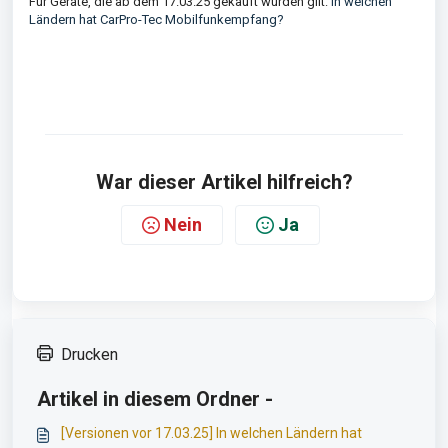
Für Geräte, die ab dem 17.03.25 gekauft wurden gilt:
In welchen
Ländern hat CarPro-Tec Mobilfunkempfang?
War dieser Artikel hilfreich?
Nein
Ja
Drucken
Artikel in diesem Ordner -
[Versionen vor 17.03.25] In welchen Ländern hat