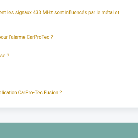
t les signaux 433 MHz sont influencés par le métal et
pour l’alarme CarProTec ?
use ?
plication CarPro-Tec Fusion ?