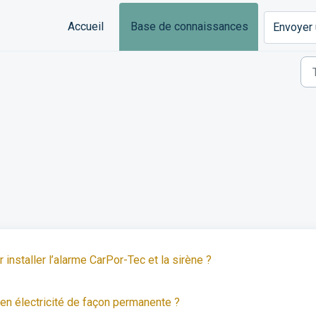
Accueil
Base de connaissances
Envoyer 
)
installer l’alarme CarPor-Tec et la sirène ?
 en électricité de façon permanente ?