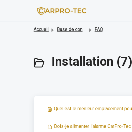
Passer au contenu principal
Accueil
Base de connaissances
FAQ
Installation (7
Quel est le meilleur emplacement pour 
Dois-je alimenter l’alarme CarPro-Tec