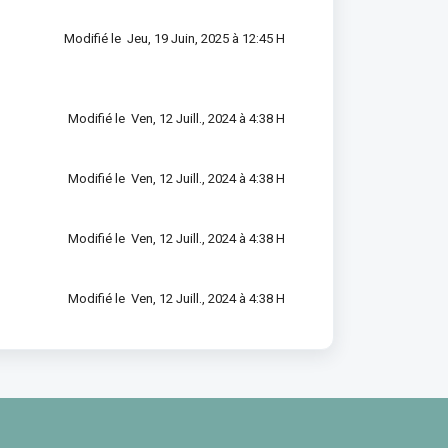
Modifié le Jeu, 19 Juin, 2025 à 12:45 H
Modifié le Ven, 12 Juill., 2024 à 4:38 H
Modifié le Ven, 12 Juill., 2024 à 4:38 H
Modifié le Ven, 12 Juill., 2024 à 4:38 H
Modifié le Ven, 12 Juill., 2024 à 4:38 H